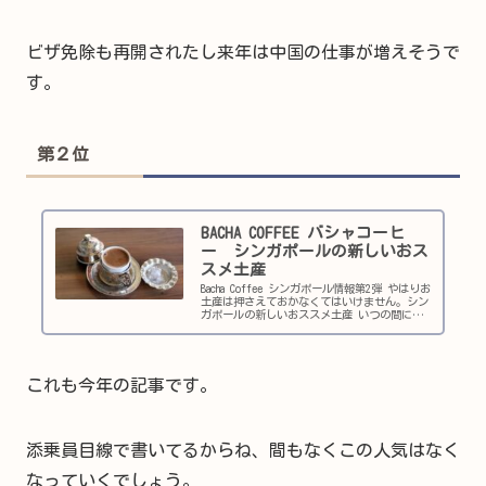
ビザ免除も再開されたし来年は中国の仕事が増えそうで
す。
第２位
BACHA COFFEE バシャコーヒ
ー シンガポールの新しいおス
スメ土産
Bacha Coffee シンガポール情報第2弾 やはりお
土産は押さえておかなくてはいけません。シン
ガポールの新しいおススメ土産 いつの間にこ
んな人気なの？ 久しぶりの添乗先だと、現地
情報やホテル、お土産情報など全部を調べ直さ
なくてはいけません。 今の時代、だいたいの
事はネットで調べ ることができるのですが
これも今年の記事です。
添乗員目線で書いてるからね、間もなくこの人気はなく
なっていくでしょう。