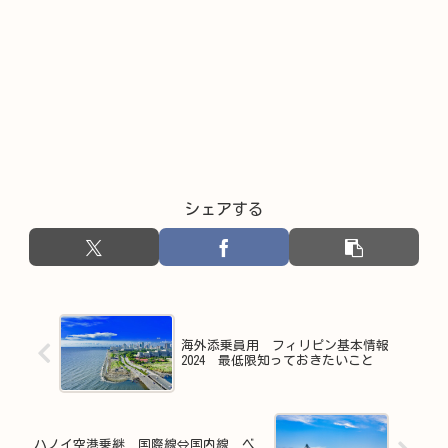
シェアする
海外添乗員用 フィリピン基本情報
2024 最低限知っておきたいこと
ハノイ空港乗継 国際線⇔国内線 ベ