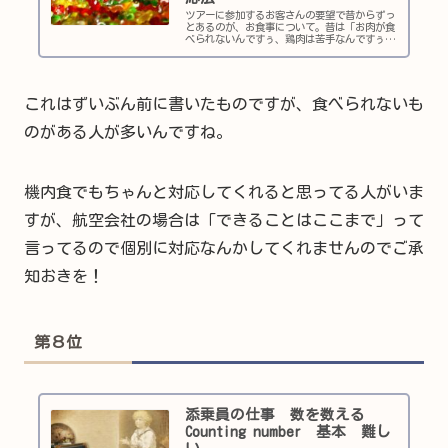
ツアーに参加するお客さんの要望で昔からずっ
とあるのが、お食事について。昔は「お肉が食
べられないんですぅ、鶏肉は苦手なんですぅ
～」といったものがほとんどでした。今は、断
然アレルギー対応が多いです。アレルギー持ち
の人が多くなってるので対応をして...
これはずいぶん前に書いたものですが、食べられないも
のがある人が多いんですね。
機内食でもちゃんと対応してくれると思ってる人がいま
すが、航空会社の場合は「できることはここまで」って
言ってるので個別に対応なんかしてくれませんのでご承
知おきを！
第８位
添乗員の仕事 数を数える
Counting number 基本 難し