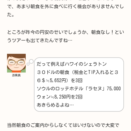
で、あまり朝食を外に食べに行く機会がありませんでし
た。
ところが昨今の円安のせいでしょうか、朝食なし！とい
うツアーも出てきたんですね…
だって例えばハワイのシェラトン
３０ドルの朝食（税金とTIP入れると３
添乗員
６＄≒5,652円）を3回
ソウルのロッテホテル「ラセヌ」75,000
ウォン≒8,250円を2回
あきらめるよね…
当然朝食のご案内からしなくてはいけないので大変で