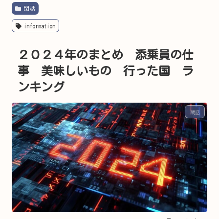
閑話
information
２０２４年のまとめ 添乗員の仕
事 美味しいもの 行った国 ラ
ンキング
閑話