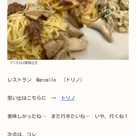
プリモは3種類注文
レストラン Marcello （トリノ）
思い出はこちらに →
トリノ
美味しかったね… また行きたいね… いや、行くね！
次点は、コレ