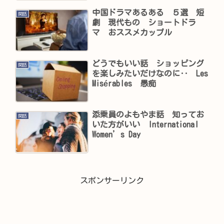
中国ドラマあるある ５選 短
閑話
劇 現代もの ショートドラ
マ おススメカップル
どうでもいい話 ショッピング
閑話
を楽しみたいだけなのに‥ Les
Misérables 愚痴
添乗員のよもやま話 知ってお
閑話
いた方がいい International
Women’s Day
スポンサーリンク