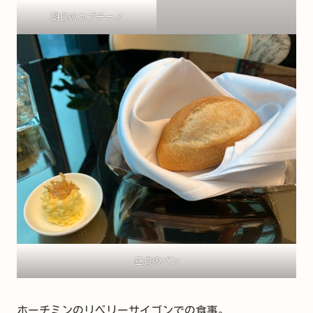
朝食のカプチーノ
昼食のパン
ホーチミンのリベリーサイゴンでの食事。