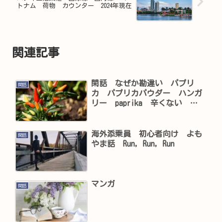
トナム 荷物 カウンター 2024年現在
関連記事
閑話 なぜか勘違い パプリ
閑話
カ パプリカパウダー ハンガ
リー paprika 辛くない
Hungary
海外添乗員 初心者向け よも
閑話
やま話 Run, Run, Run
マンガ
閑話