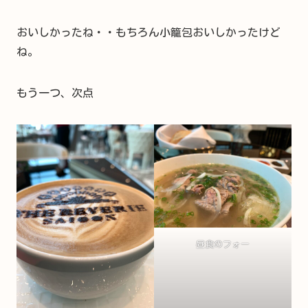
おいしかったね・・もちろん小籠包おいしかったけど
ね。
もう一つ、次点
昼食のフォー