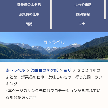
添乗員のネタ話
よもやま話
添乗員の仕事
国別情報
閑話
マナー
寿トラベル
添乗員にあったらいいなという情報をお届けします。
寿トラベル
>
添乗員のネタ話
>
閑話
>
２０２４年の
まとめ 添乗員の仕事 美味しいもの 行った国 ラン
キング
*本ページのリンク先にはプロモーションが含まれてい
る場合があります。