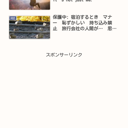
保護中: 宿泊するとき マナ
閑話
ー 恥ずかしい 持ち込み禁
止 旅行会社の人間が… 思い
っきり愚痴
スポンサーリンク