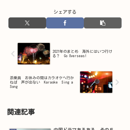
シェアする
2021年のまとめ 海外にはいつ行け
る？ Go Overseas!
添乗員 お休みの間はカラオケへ行か
ねば 声が出ない Karaoke Sing a
Song
関連記事
中国ドラマあるある その５