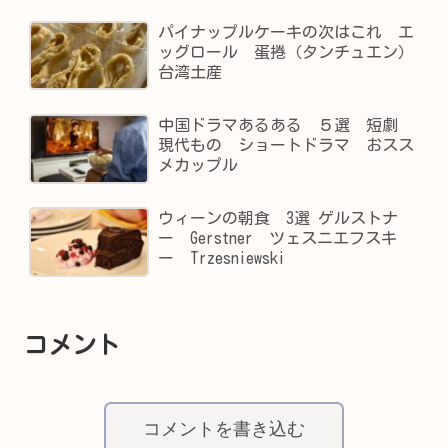
パイナップルケーキの次はこれ エ
ッグロール 蛋捲（タンチュエン）
台湾土産
中国ドラマあるある ５選 短劇
現代もの ショートドラマ おスス
メカップル
ウィーンの朝食 3選 ゲルストナ
ー Gerstner ツェスニエフスキ
ー Trzesniewski
コメント
コメントを書き込む