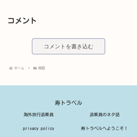
コメント
コメントを書き込む
ホーム
閑話
寿トラベル
海外旅行添乗員
添乗員のネタ話
privacy policy
寿トラベルへようこそ！