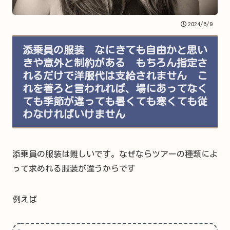
2024/6/9
添乗員の服装 なにきても自由かと思い
きや意外と制約がある もちろん指定さ
れるだけで洋服代は支給されません こ
れを着ろと言われれば、場にあってなく
ても季節が違っても暑くても寒くても従
わなければいけません
添乗員の服装は難しいです。なぜならツアーの種類によ
って求めれる服装が違うからです
例えば