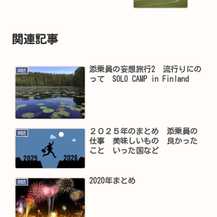
関連記事
添乗員の妄想旅行2 流行りにの
閑話
って SOLO CAMP in Finland
２０２５年のまとめ 添乗員の
閑話
仕事 美味しいもの 良かった
こと いった国など
2020年まとめ
閑話