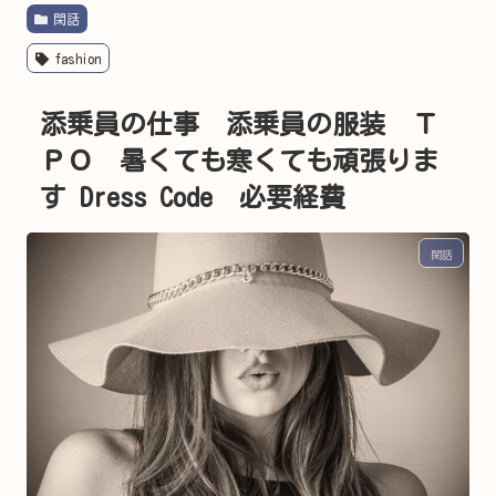
閑話
fashion
添乗員の仕事 添乗員の服装 Ｔ
ＰＯ 暑くても寒くても頑張りま
す Dress Code 必要経費
閑話