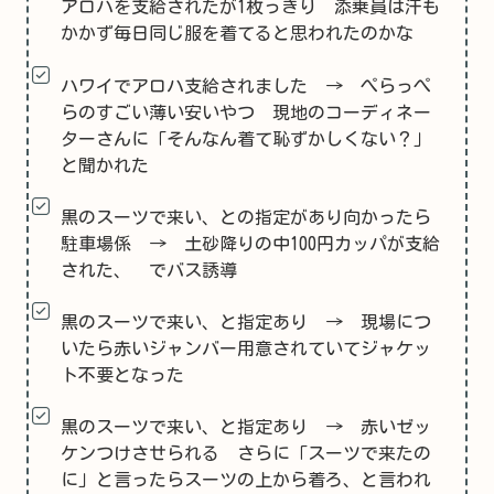
アロハを支給されたが1枚っきり 添乗員は汗も
かかず毎日同じ服を着てると思われたのかな
ハワイでアロハ支給されました → ぺらっぺ
らのすごい薄い安いやつ 現地のコーディネー
ターさんに「そんなん着て恥ずかしくない？」
と聞かれた
黒のスーツで来い、との指定があり向かったら
駐車場係 → 土砂降りの中100円カッパが支給
された、 でバス誘導
黒のスーツで来い、と指定あり → 現場につ
いたら赤いジャンバー用意されていてジャケッ
ト不要となった
黒のスーツで来い、と指定あり → 赤いゼッ
ケンつけさせられる さらに「スーツで来たの
に」と言ったらスーツの上から着ろ、と言われ