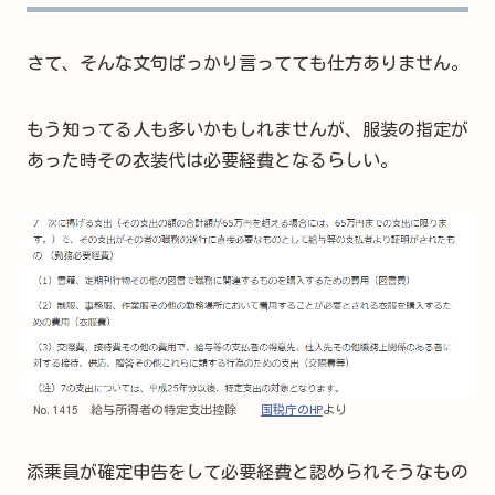
さて、そんな文句ばっかり言ってても仕方ありません。
もう知ってる人も多いかもしれませんが、服装の指定が
あった時その衣装代は必要経費となるらしい。
No.1415 給与所得者の特定支出控除
国税庁のHP
より
添乗員が確定申告をして必要経費と認められそうなもの