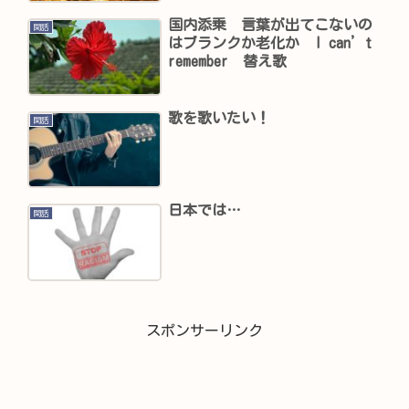
国内添乗 言葉が出てこないの
閑話
はブランクか老化か I can’t
remember 替え歌
歌を歌いたい！
閑話
日本では…
閑話
スポンサーリンク