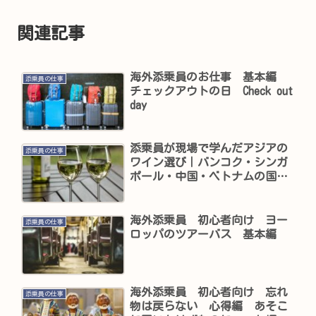
関連記事
海外添乗員のお仕事 基本編
添乗員の仕事
チェックアウトの日 Check out
day
添乗員が現場で学んだアジアの
添乗員の仕事
ワイン選び｜バンコク・シンガ
ポール・中国・ベトナムの国別
攻略法
海外添乗員 初心者向け ヨー
添乗員の仕事
ロッパのツアーバス 基本編
海外添乗員 初心者向け 忘れ
添乗員の仕事
物は戻らない 心得編 あそこ