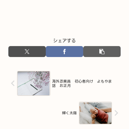
シェアする
海外添乗員 初心者向け よもやま
話 お正月
輝く太陽