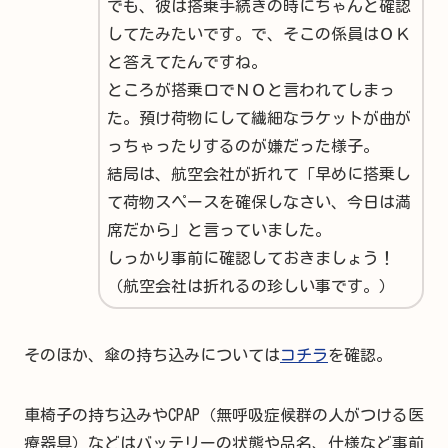
でも、彼は搭乗手続きの時にちゃんと確認
してたみたいです。で、そこの係員はＯＫ
と答えてたんですね。
ところが搭乗口でＮＯと言われてしまっ
た。預け荷物にして繊細なラケットが曲が
っちゃったりするのが嫌だった様子。
結局は、航空会社が折れて「早めに搭乗し
て荷物スペースを確保しなさい、今日は満
席だから」と言っていました。
しっかり事前に確認しておきましょう！
（航空会社は折れるの珍しい事です。）
そのほか、傘の持ち込みについては
コチラ
を確認。
車椅子の持ち込みやCPAP（無呼吸症候群の人がつける医
療器具）などはバッテリーの状態や品名、仕様など事前