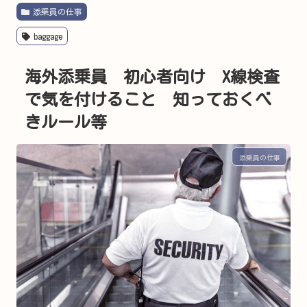
添乗員の仕事
baggage
海外添乗員 初心者向け X線検査
で気を付けること 知っておくべ
きルール等
添乗員の仕事