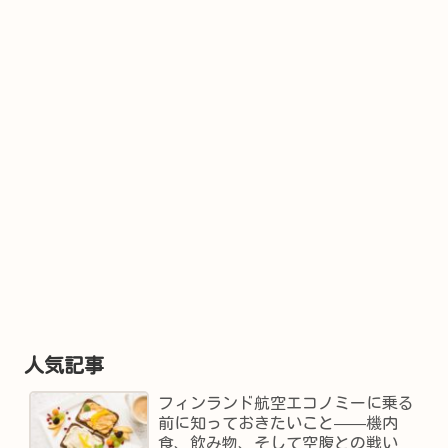
人気記事
フィンランド航空エコノミーに乗る
前に知っておきたいこと——機内
食、飲み物、そして空腹との戦い