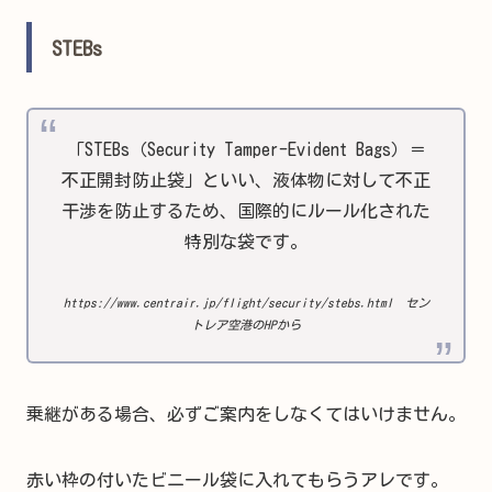
STEBs
「STEBs（Security Tamper-Evident Bags）＝
不正開封防止袋」といい、液体物に対して不正
干渉を防止するため、国際的にルール化された
特別な袋です。
https://www.centrair.jp/flight/security/stebs.html セン
トレア空港のHPから
乗継がある場合、必ずご案内をしなくてはいけません。
赤い枠の付いたビニール袋に入れてもらうアレです。