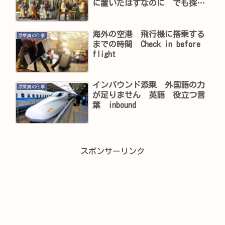
に置いたはずなのに でも探し
ます
海外の空港 飛行機に搭乗する
添乗員の仕事
までの時間 Check in before
flight
インバウンド添乗 外国語の力
添乗員の仕事
が足りません 英語 役立つ言
葉 inbound
スポンサーリンク