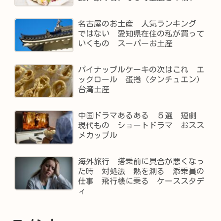
名古屋のお土産 人気ランキング
ではない 愛知県在住の私が買って
いくもの スーパーお土産
パイナップルケーキの次はこれ エ
ッグロール 蛋捲（タンチュエン）
台湾土産
中国ドラマあるある ５選 短劇
現代もの ショートドラマ おスス
メカップル
海外旅行 搭乗前に具合が悪くなっ
た時 対処法 熱を測る 添乗員の
仕事 飛行機に乗る ケーススタデ
ィ