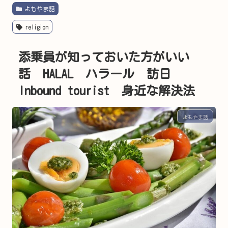
よもやま話
religion
添乗員が知っておいた方がいい
話 HALAL ハラール 訪日
Inbound tourist 身近な解決法
よもやま話