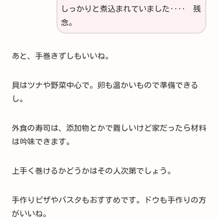
しっかりと煮込まれていました‥‥ 残
念。
あと、手巻きずしもいいね。
具はツナや野菜中心で。卵も温かいもので準備できる
し。
外食の寿司は、添加物とかで難しいけど家だったら材料
は吟味できます。
上手く巻けるかどうかはその人次第でしょう。
手作りピザやパスタもおすすめです。ドウも手作りの方
がいいね。