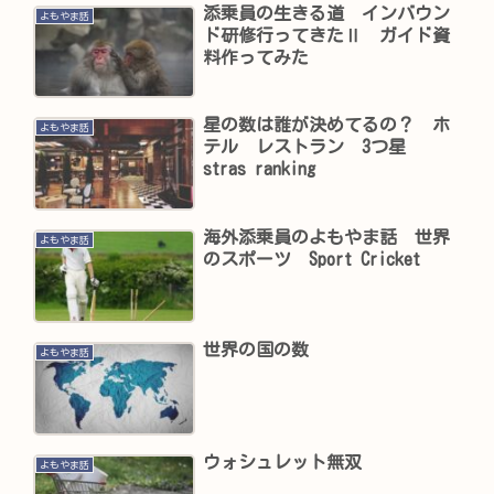
添乗員の生きる道 インバウン
よもやま話
ド研修行ってきたⅡ ガイド資
料作ってみた
星の数は誰が決めてるの？ ホ
よもやま話
テル レストラン 3つ星
stras ranking
海外添乗員のよもやま話 世界
よもやま話
のスポーツ Sport Cricket
世界の国の数
よもやま話
ウォシュレット無双
よもやま話