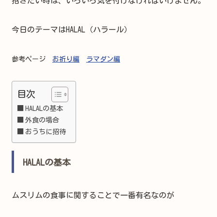
招きたい時は、いろいろ気を付けなければいけません。
今日のテーマはHALAL（ハラール）
参考ページ
お祈り編
ラマダン編
目次
HALALの基本
外食の場合
おうちに招待
HALALの基本
ムスリムの食事に関することで一番有名なのが