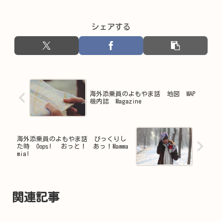
シェアする
海外添乗員のよもやま話 地図 MAP
機内誌 Magazine
海外添乗員のよもやま話 びっくりし
た時 Oops! おっと！ あっ！Mamma
mia!
関連記事