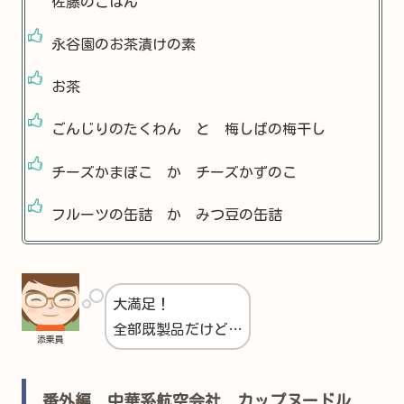
佐藤のごはん
永谷園のお茶漬けの素
お茶
ごんじりのたくわん と 梅しばの梅干し
チーズかまぼこ か チーズかずのこ
フルーツの缶詰 か みつ豆の缶詰
大満足！
全部既製品だけど…
添乗員
番外編 中華系航空会社 カップヌードル