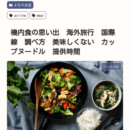
よもやま話
airline
meal
機内食の思い出 海外旅行 国際
線 調べ方 美味しくない カッ
プヌードル 提供時間
よもやま話