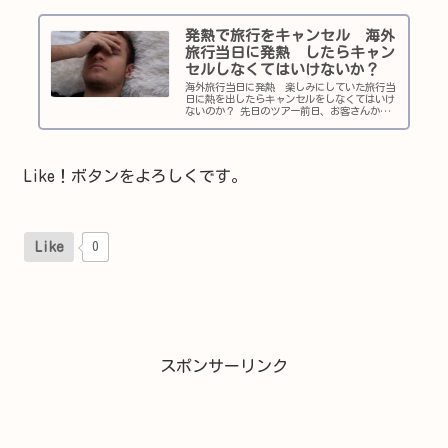
発熱で旅行をキャンセル 海外
旅行当日に発熱 したらキャン
セルしなくてはいけないか？
海外旅行当日に発熱 楽しみにしていた旅行当
日に熱を出したらキャンセルをしなくてはいけ
ないのか？ 先日のツアー前日、お客さんから
電話がありました。 お客さん 発熱してしまっ
たんですが、明日の旅行には行けますか？ 添
乗員 熱が下がって行きたいと思うなら来てく
ださい。 インフルやコロナでなくただの発熱
Like！ボタンをよろしくです。
Like
0
スポンサーリンク