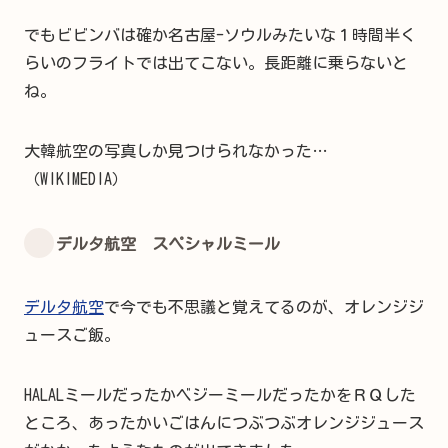
でもビビンバは確か名古屋-ソウルみたいな１時間半く
らいのフライトでは出てこない。長距離に乗らないと
ね。
大韓航空の写真しか見つけられなかった…
（WIKIMEDIA）
デルタ航空 スペシャルミール
デルタ航空
で今でも不思議と覚えてるのが、オレンジジ
ュースご飯。
HALALミールだったかベジーミールだったかをＲＱした
ところ、あったかいごはんにつぶつぶオレンジジュース