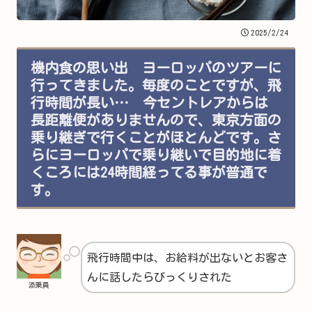
2025/2/24
機内食の思い出 ヨーロッパのツアーに
行ってきました。毎度のことですが、飛
行時間が長い… 今セントレアからは
長距離便がありませんので、東京方面の
乗り継ぎで行くことがほとんどです。さ
らにヨーロッパで乗り継いで目的地に着
くころには24時間経ってる事が普通で
す。
飛行時間中は、お給料が出ないとお客さ
んに話したらびっくりされた
添乗員