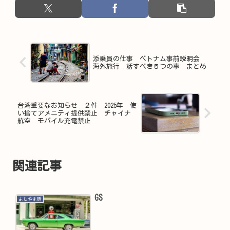
添乗員の仕事 ベトナム事前説明会
海外旅行 話すべき５つの事 まとめ
台湾重要なお知らせ ２件 2025年 使
い捨てアメニティ提供禁止 チャイナ
航空 モバイル充電禁止
関連記事
GS
よもやま話