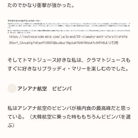
たのでかなり衝撃が強かった。
https://lestresorsderable.com/ja/brand/55-clamato-mott-s?srsltid=Afm
BOorf_CAnuAVg7hEaofF3B9TQBzuNuz1BgUuKfDHVYW0oAfx9HTH8より引用
そしてトマトジュース好きな私は、クラマトジュースも
すぐに好きなりブラッディ・マリーを楽しむのでした。
アシアナ航空 ビビンバ
私はアシアナ航空のビビンバが機内食の最高峰だと思っ
ている。（大韓航空に乗った時ももちろんビビンバを選
ぶ）