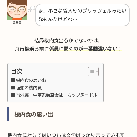
ま、小さな袋入りのプリッツェルみたい
なもんだけどね…
添乗員
結局機内食出るかでないかは、
飛行機乗る前に
係員に聞くのが一番間違いない！
目次
機内食の思い出
理想の機内食
番外編 中華系航空会社 カップヌードル
機内食の思い出
機内食に対してはいつもは文句ばっかり言っています