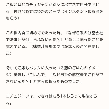
ご飯と具とコチュジャンが別々に出てきて自分で混ぜ
る。付け合わせはわかめスープ（インスタントにお湯を
もらう）
この機内食に初めてであった時、「なぜ日系の航空会社
で味噌汁が付けられないんだ？」と激しく憤ったことを
覚えている。（味噌汁登場まではかなりの時間を要し
た）
そしてご飯もパックに入った（佐藤のごはんのイメー
ジ）美味しいごはんで、「なぜ日系の航空機でこれがで
きないんだ？」とさらに憤ったものでした。
コチュジャンは、できればもう1本もらって堪能する
ね。