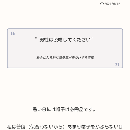
2021/6/12
”男性は脱帽してください”
教会に入る時に添乗員が声がけする言葉
暑い日には帽子は必需品です。
私は普段（似合わないから）あまり帽子をかぶらないけ