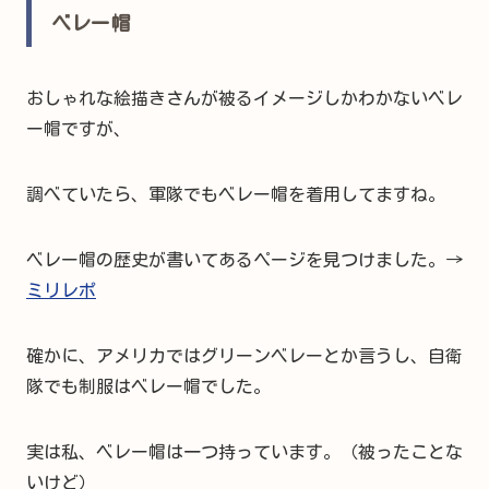
ベレー帽
おしゃれな絵描きさんが被るイメージしかわかないベレ
ー帽ですが、
調べていたら、軍隊でもベレー帽を着用してますね。
ベレー帽の歴史が書いてあるページを見つけました。→
ミリレポ
確かに、アメリカではグリーンベレーとか言うし、自衛
隊でも制服はベレー帽でした。
実は私、ベレー帽は一つ持っています。（被ったことな
いけど）