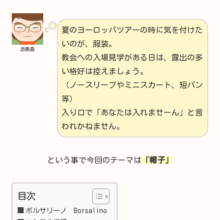
夏のヨーロッパツアーの時に気を付けた
いのが、服装。
添乗員
教会への入場見学がある日は、露出の多
い格好は控えましょう。
（ノースリーブやミニスカート、短パン
等）
入り口で「あなたは入れませーん」と言
われかねません。
という事で今回のテーマは
「帽子」
目次
ボルサリーノ Borsalino