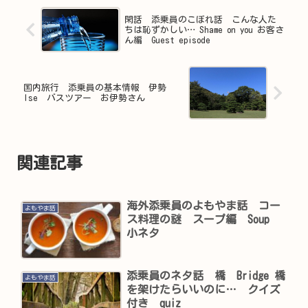
閑話 添乗員のこぼれ話 こんな人た
ちは恥ずかしい… Shame on you お客さ
ん編 Guest episode
国内旅行 添乗員の基本情報 伊勢
Ise バスツアー お伊勢さん
関連記事
海外添乗員のよもやま話 コー
よもやま話
ス料理の謎 スープ編 Soup
小ネタ
添乗員のネタ話 橋 Bridge 橋
よもやま話
を架けたらいいのに… クイズ
付き quiz