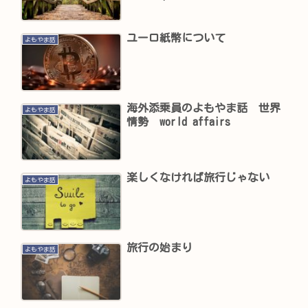
ユーロ紙幣について
よもやま話
海外添乗員のよもやま話 世界
よもやま話
情勢 world affairs
楽しくなければ旅行じゃない
よもやま話
旅行の始まり
よもやま話