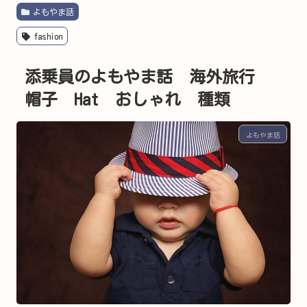
よもやま話
fashion
添乗員のよもやま話 海外旅行
帽子 Hat おしゃれ 種類
よもやま話