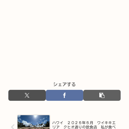
シェアする
ハワイ ２０２５年５月 ワイキキエ
リア クヒオ通りの飲食店 私が食べ