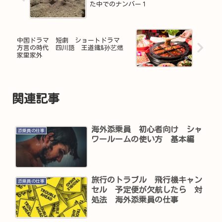
た中でのナンバー１
中国ドラマ 短劇 ショートドラマ
方言の時代 四川語 王道鐵&孙艺燃
家里家外
関連記事
海外添乗員 初心者向け シャ
添乗員の仕事
ワールームの使い方 基本編
旅行のトラブル 飛行機キャン
添乗員の仕事
セル 予定便が欠航したら 対
処法 海外添乗員の仕事