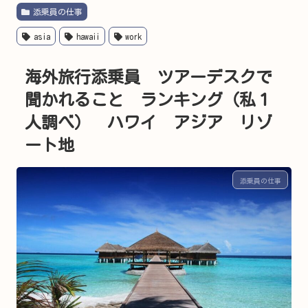
添乗員の仕事
asia
hawaii
work
海外旅行添乗員 ツアーデスクで
聞かれること ランキング（私１
人調べ） ハワイ アジア リゾ
ート地
添乗員の仕事