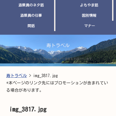
添乗員のネタ話
よもやま話
添乗員の仕事
国別情報
閑話
マナー
寿トラベル
添乗員にあったらいいなという情報をお届けします。
寿トラベル
>
img_3817.jpg
*本ページのリンク先にはプロモーションが含まれてい
る場合があります。
img_3817.jpg