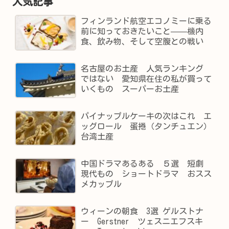
人気記事
フィンランド航空エコノミーに乗る
前に知っておきたいこと——機内
食、飲み物、そして空腹との戦い
名古屋のお土産 人気ランキング
ではない 愛知県在住の私が買って
いくもの スーパーお土産
パイナップルケーキの次はこれ エ
ッグロール 蛋捲（タンチュエン）
台湾土産
中国ドラマあるある ５選 短劇
現代もの ショートドラマ おスス
メカップル
ウィーンの朝食 3選 ゲルストナ
ー Gerstner ツェスニエフスキ