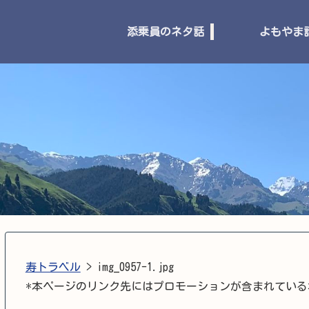
添乗員のネタ話
よもやま
寿トラベル
>
img_0957-1.jpg
*本ページのリンク先にはプロモーションが含まれている