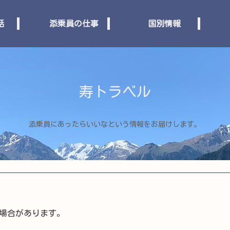
話
添乗員の仕事
国別情報
寿トラベル
添乗員にあったらいいなという情報をお届けします。
場合があります。