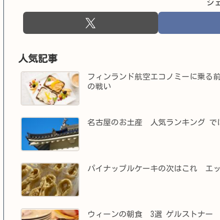
シ
人気記事
フィンランド航空エコノミーに乗る
の戦い
名古屋のお土産 人気ランキング で
パイナップルケーキの次はこれ エ
ウィーンの朝食 3選 ゲルストナー Ger