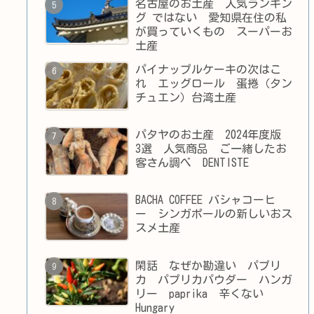
名古屋のお土産 人気ランキン
グ ではない 愛知県在住の私
が買っていくもの スーパーお
土産
パイナップルケーキの次はこ
れ エッグロール 蛋捲（タン
チュエン）台湾土産
パタヤのお土産 2024年度版
3選 人気商品 ご一緒したお
客さん調べ DENTISTE
BACHA COFFEE バシャコーヒ
ー シンガポールの新しいおス
スメ土産
閑話 なぜか勘違い パプリ
カ パプリカパウダー ハンガ
リー paprika 辛くない
Hungary