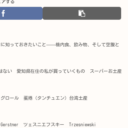
ェアする
前に知っておきたいこと——機内食、飲み物、そして空腹と
はない 愛知県在住の私が買っていくもの スーパーお土産
ッグロール 蛋捲（タンチュエン）台湾土産
stner ツェスニエフスキー Trzesniewski