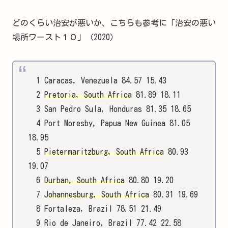
どのくらい治安が悪いか、こちらも参考に「治安の悪い
場所ワースト１０」（2020）
1 Caracas, Venezuela 84.57 15.43
2
Pretoria, South Africa
81.89 18.11
3 San Pedro Sula, Honduras 81.35 18.65
4 Port Moresby, Papua New Guinea 81.05
18.95
5
Pietermaritzburg, South Africa
80.93
19.07
6
Durban, South Africa
80.80 19.20
7 J
ohannesburg, South Africa
80.31 19.69
8 Fortaleza, Brazil 78.51 21.49
9 Rio de Janeiro, Brazil 77.42 22.58