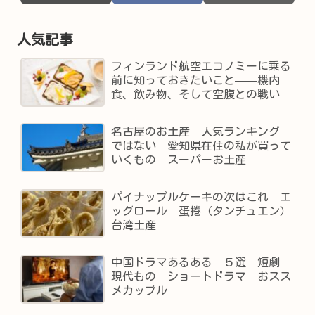
人気記事
フィンランド航空エコノミーに乗る
前に知っておきたいこと——機内
食、飲み物、そして空腹との戦い
名古屋のお土産 人気ランキング
ではない 愛知県在住の私が買って
いくもの スーパーお土産
パイナップルケーキの次はこれ エ
ッグロール 蛋捲（タンチュエン）
台湾土産
中国ドラマあるある ５選 短劇
現代もの ショートドラマ おスス
メカップル