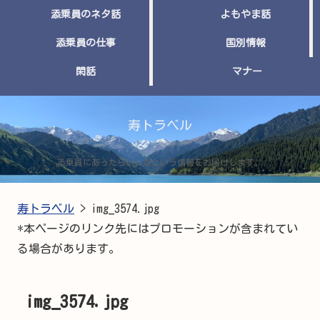
添乗員のネタ話
よもやま話
添乗員の仕事
国別情報
閑話
マナー
寿トラベル
添乗員にあったらいいなという情報をお届けします。
寿トラベル
>
img_3574.jpg
*本ページのリンク先にはプロモーションが含まれてい
る場合があります。
img_3574.jpg